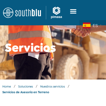
ES
Servicios
/
/
/
Home
Soluciones
Nuestros servicios
Servicios de Asesoría en Terreno