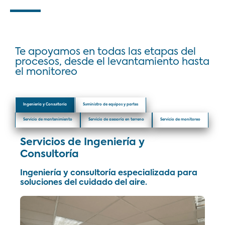
Te apoyamos en todas las etapas del
procesos, desde el levantamiento hasta
el monitoreo
Ingeniería y Consultoría
Suministro de equipos y partes
Servicio de mantenimiento
Servicio de asesoría en terreno
Servicio de monitoreo
Servicios de Ingeniería y
Consultoría
Ingeniería y consultoría especializada para
soluciones del cuidado del aire.