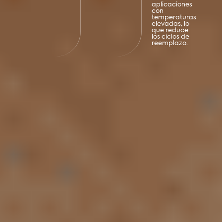
aplicaciones
con
temperaturas
elevadas, lo
que reduce
los ciclos de
reemplazo.