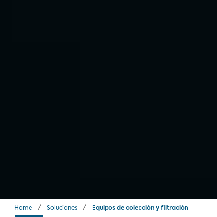
/
/
Home
Soluciones
Equipos de colección y filtración