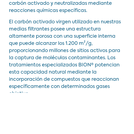
carbón activado y neutralizadas mediante
reacciones químicas específicas.
El carbón activado virgen utilizado en nuestras
medias filtrantes posee una estructura
altamente porosa con una superficie interna
que puede alcanzar los 1.200 m²/g,
proporcionando millones de sitios activos para
la captura de moléculas contaminantes. Los
tratamientos especializados BION® potencian
esta capacidad natural mediante la
incorporación de compuestos que reaccionan
específicamente con determinados gases
objetivo.
Sistemas completos para filtración
de gases industriales
Existen diferentes aditivos químicos para la